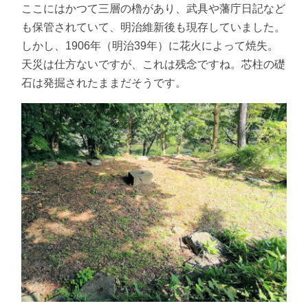
ここにはかつて三層の櫓があり、武具や藩庁日記など
も保管されていて、明治維新後も現存していました。
しかし、1906年（明治39年）に花火によって焼失。
天災は仕方ないですが、これは残念ですね。芯柱の礎
石は発掘されたままだそうです。