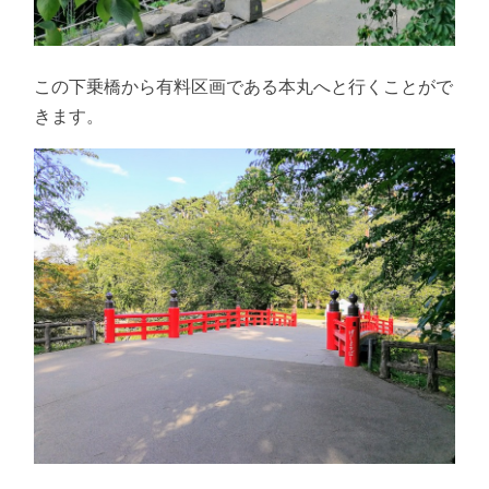
この下乗橋から有料区画である本丸へと行くことがで
きます。