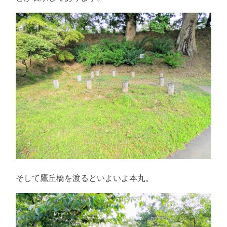
そして鷹丘橋を渡るといよいよ本丸。