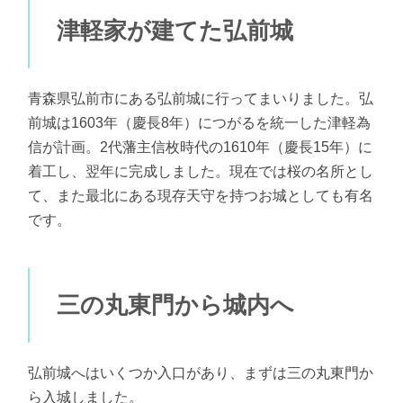
津軽家が建てた弘前城
青森県弘前市にある弘前城に行ってまいりました。弘
前城は1603年（慶長8年）につがるを統一した津軽為
信が計画。2代藩主信枚時代の1610年（慶長15年）に
着工し、翌年に完成しました。現在では桜の名所とし
て、また最北にある現存天守を持つお城としても有名
です。
三の丸東門から城内へ
弘前城へはいくつか入口があり、まずは三の丸東門か
ら入城しました。