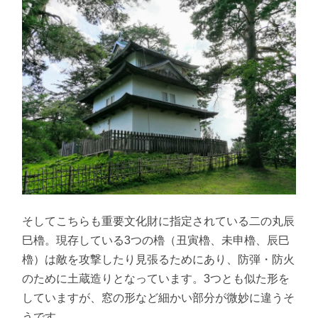
そしてこちらも重要文化財に指定されている二の丸辰
巳櫓。現存している3つの櫓（丑寅櫓、未申櫓、辰巳
櫓）は敵を攻撃したり見張るためにあり、防弾・防火
のために土蔵造りとなっています。3つとも似た形を
していますが、窓の形など細かい部分が微妙に違うそ
うです。