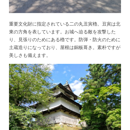
重要文化財に指定されている二の丸丑寅櫓。丑寅は北
東の方角を表しています。お城へ迫る敵を攻撃した
り、見張りのためにある櫓です。防弾・防火のために
土蔵造りになっており、屋根は銅板葺き。素朴ですが
美しさも備えます。