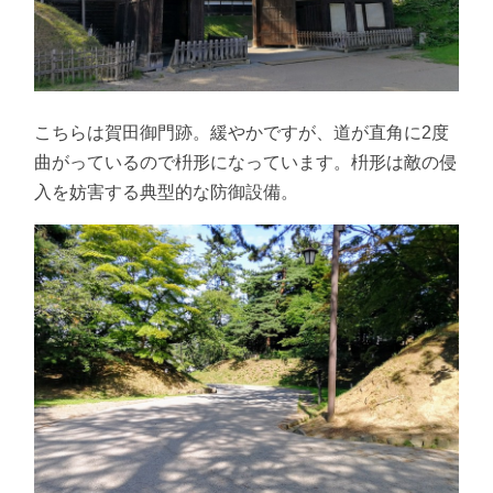
こちらは賀田御門跡。緩やかですが、道が直角に2度
曲がっているので枡形になっています。枡形は敵の侵
入を妨害する典型的な防御設備。