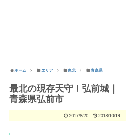
ホーム
エリア
東北
青森県
最北の現存天守！弘前城｜
青森県弘前市
2017/8/20
2018/10/19