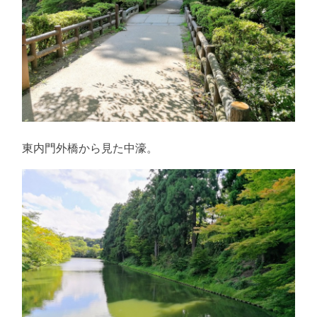
東内門外橋から見た中濠。