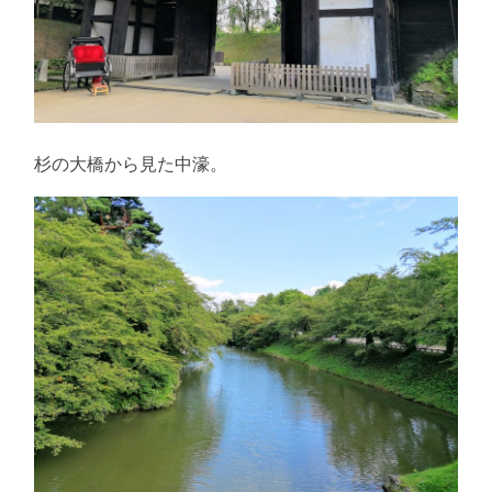
杉の大橋から見た中濠。