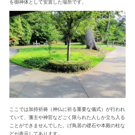
を御神体として安置した場所です。
ここでは加持祈祷（神仏に祈る重要な儀式）が行われ
ていて、藩主や神官などごく限られた人しか立ち入る
ことができませんでした。げ鳥居の礎石や本殿の柱な
どが表示してあります。