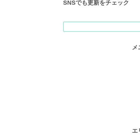
SNSでも更新をチェック
メ
エ