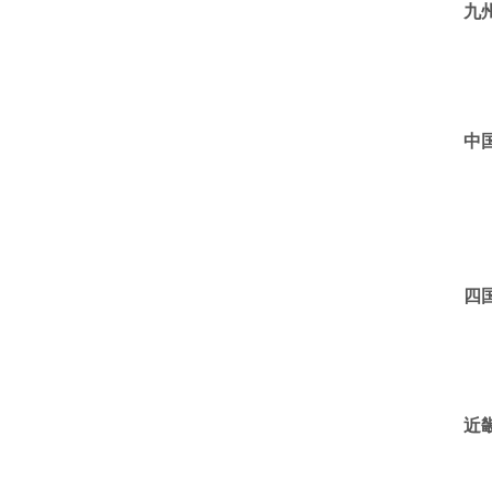
九
中
四
近