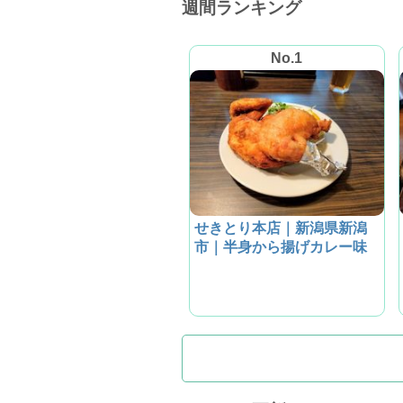
週間ランキング
No.1
せきとり本店｜新潟県新潟
市｜半身から揚げカレー味