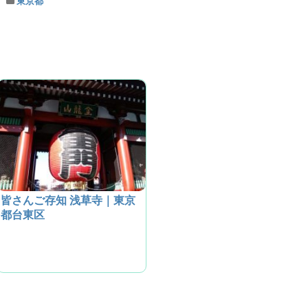
東京都
皆さんご存知 浅草寺｜東京
都台東区