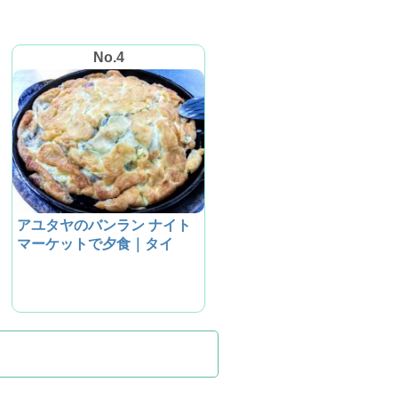
No.4
アユタヤのバンラン ナイト
マーケットで夕食｜タイ