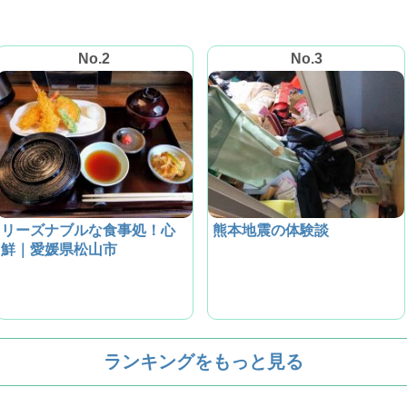
No.2
No.3
リーズナブルな食事処！心
熊本地震の体験談
鮮｜愛媛県松山市
ランキングをもっと見る