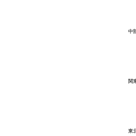
中
関
東