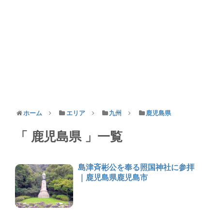
ホーム
エリア
九州
鹿児島県
鹿児島県
一覧
島津斉彬公を奉る照国神社に参拝
｜鹿児島県鹿児島市