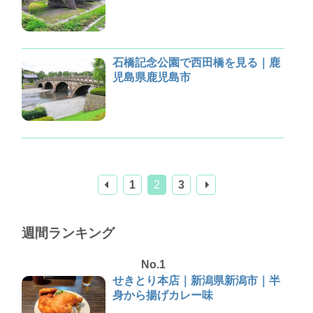
石橋記念公園で西田橋を見る｜鹿
児島県鹿児島市
1
2
3
週間ランキング
No.1
せきとり本店｜新潟県新潟市｜半
身から揚げカレー味