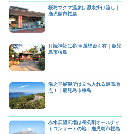
桜島マグマ温泉は源泉掛け流し｜
鹿児島市桜島
月読神社に参拝 展望台も有｜鹿児
島市桜島
湯之平展望所は立ち入れる最高地
点！｜鹿児島市桜島
赤水展望広場は長渕剛オールナイ
トコンサートの地｜鹿児島市桜島