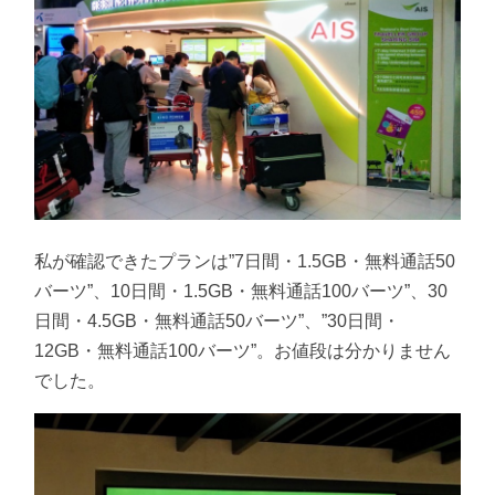
私が確認できたプランは”7日間・1.5GB・無料通話50
バーツ”、10日間・1.5GB・無料通話100バーツ”、30
日間・4.5GB・無料通話50バーツ”、”30日間・
12GB・無料通話100バーツ”。お値段は分かりません
でした。