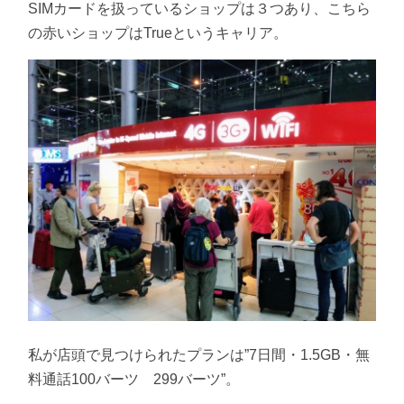
SIMカードを扱っているショップは３つあり、こちら
の赤いショップはTrueというキャリア。
私が店頭で見つけられたプランは”7日間・1.5GB・無
料通話100バーツ 299バーツ”。