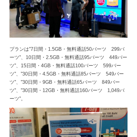
プランは”7日間・1.5GB・無料通話50バーツ 299バ
ーツ”、10日間・2.5GB・無料通話95バーツ 449バー
ツ”、15日間・4GB・無料通話100バーツ 599バー
ツ”、”30日間・4.5GB・無料通話85バーツ 549バー
ツ”、”30日間・9GB・無料通話65バーツ 849バー
ツ”、”30日間・12GB・無料通話160バーツ 1,049バ
ーツ”。