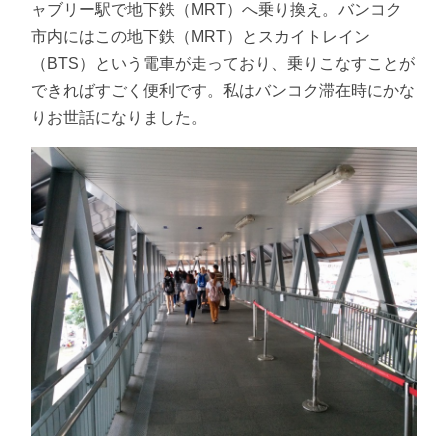
ャブリー駅で地下鉄（MRT）へ乗り換え。バンコク
市内にはこの地下鉄（MRT）とスカイトレイン
（BTS）という電車が走っており、乗りこなすことが
できればすごく便利です。私はバンコク滞在時にかな
りお世話になりました。