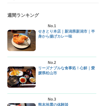
週間ランキング
No.1
せきとり本店｜新潟県新潟市｜半
身から揚げカレー味
No.2
リーズナブルな食事処！心鮮｜愛
媛県松山市
No.3
熊本地震の体験談