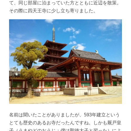
て、同じ部屋に泊まっていた方とともに近辺を散策。
その際に四天王寺に少し立ち寄りました。
名前は聞いたことがありましたが、593年建立という
とても歴史のあるお寺だったんですね。しかも厩戸皇
子（うまやどのおうじ：僕は聖徳太子と習った）によ