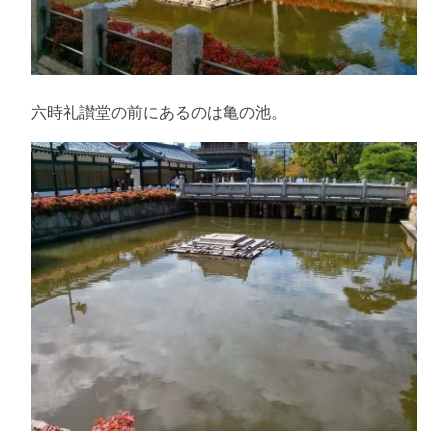
六時礼讃堂の前にあるのは亀の池。