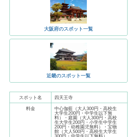
大阪府のスポット一覧
近畿のスポット一覧
スポット名
四天王寺
料金
中心伽藍（大人300円・高校生
大学生200円・中学生以下無
料）・庭園（大人300円・高校
生大学生200円・小学生中学生
200円・幼稚園児無料）・宝物
館（大人500円・高校生大学生
300円・中学生以下無料）