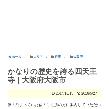
ホーム
エリア
近畿
大阪府
かなりの歴史を誇る四天王
寺｜大阪府大阪市
2014/10/15
2018/5/27
僕の泊まっていた宿のご近所の方に案内していただい