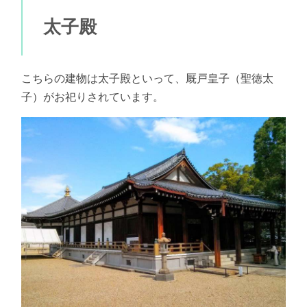
太子殿
こちらの建物は太子殿といって、厩戸皇子（聖徳太
子）がお祀りされています。