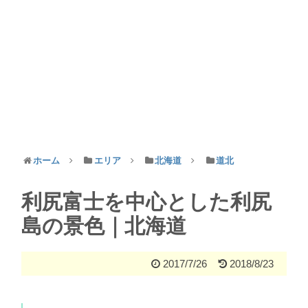
ホーム
エリア
北海道
道北
利尻富士を中心とした利尻
島の景色｜北海道
2017/7/26
2018/8/23