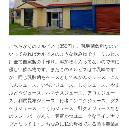
こちらがそのミルピス（350円）。乳酸菌飲料なので
いってみればカルピスのような飲み物です。ミルピス
は全て自家製の手作り。添加物も入ってないので体に
優しい飲み物です。またこのミルピスは牛乳味です
が、同じ乳酸菌をベースとしてみかんジュース、にん
じんジュース、いちごジュース、しそジュース、やま
ぶどうジュース、ハマナスジュース、アロエジュー
ス、利尻昆布ジュース、行者ニンニクジュース、グス
ベリジュース、こくわジュース、野グミジュースなど
のフレーバーがあり、豊富かつユニークなラインナッ
プとなってます。ちなみに私の母校である熊本農業高