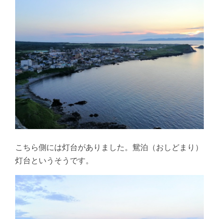
こちら側には灯台がありました。鴛泊（おしどまり）
灯台というそうです。