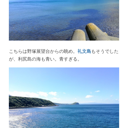
こちらは野塚展望台からの眺め。
礼文島
もそうでした
が、利尻島の海も青い。青すぎる。