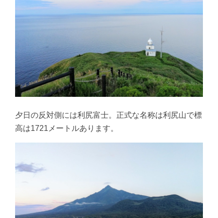
夕日の反対側には利尻富士。正式な名称は利尻山で標
高は1721メートルあります。