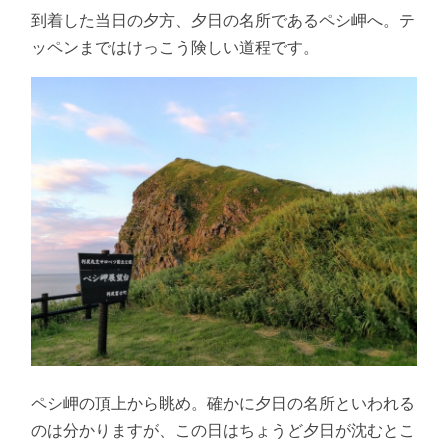
到着した当日の夕方、夕日の名所であるペシ岬へ。テ
ッペンまではけっこう険しい道程です。
ペシ岬の頂上から眺め。確かに夕日の名所といわれる
のは分かりますが、この日はちょうど夕日が沈むとこ