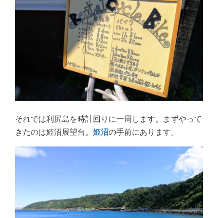
それでは利尻島を時計回りに一周します。まずやって
きたのは姫沼展望台。
姫沼
の手前にあります。