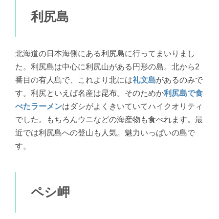
利尻島
北海道の日本海側にある利尻島に行ってまいりまし
た。利尻島は中心に利尻山がある円形の島。北から2
番目の有人島で、これより北には
礼文島
があるのみで
す。利尻といえば名産は昆布。そのためか
利尻島で食
べたラーメン
はダシがよくきいていてハイクオリティ
でした。もちろんウニなどの海産物も食べれます。最
近では利尻島への登山も人気。魅力いっぱいの島で
す。
ペシ岬