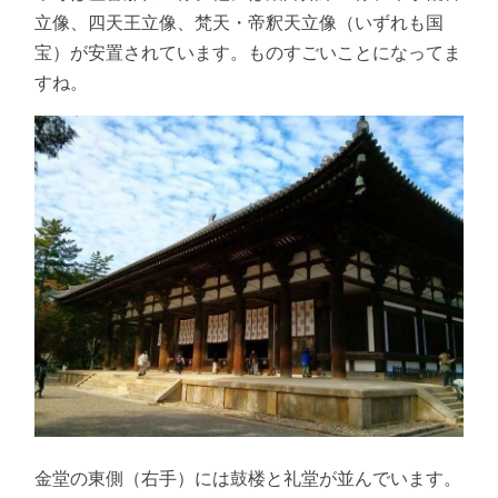
立像、四天王立像、梵天・帝釈天立像（いずれも国
宝）が安置されています。ものすごいことになってま
すね。
金堂の東側（右手）には鼓楼と礼堂が並んでいます。