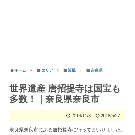
ホーム
エリア
近畿
奈良県
世界遺産 唐招提寺は国宝も
多数！｜奈良県奈良市
2014/11/8
2018/5/27
奈良県奈良市にある唐招提寺に行ってまいりました。