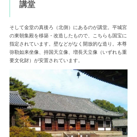
講堂
そして金堂の真後ろ（北側）にあるのが講堂。平城宮
の東朝集殿を移築・改造したもので、こちらも国宝に
指定されています。壁などがなく開放的な造り。本尊
弥勒如来坐像、持国天立像、増長天立像（いずれも重
要文化財）が安置されています。