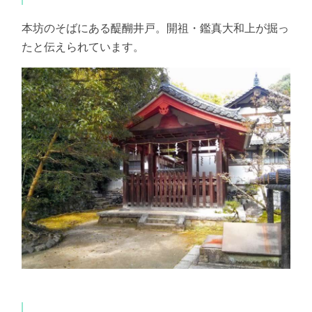
本坊のそばにある醍醐井戸。開祖・鑑真大和上が掘っ
たと伝えられています。