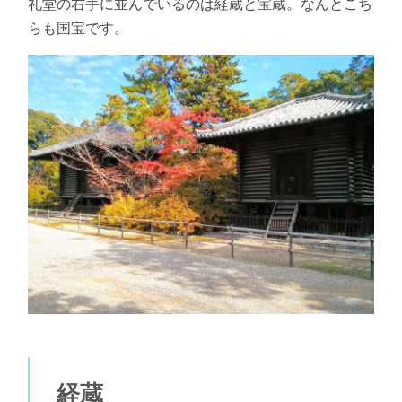
礼堂の右手に並んでいるのは経蔵と宝蔵。なんとこち
らも国宝です。
経蔵