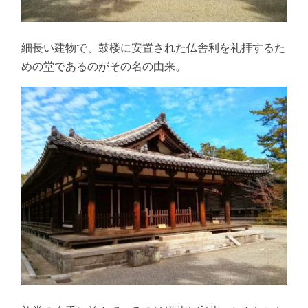
細長い建物で、鼓楼に安置された仏舎利を礼拝するた
めの堂であるのがその名の由来。