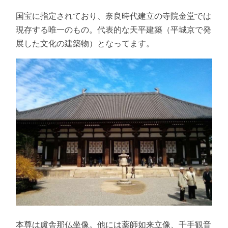
国宝に指定されており、奈良時代建立の寺院金堂では
現存する唯一のもの。代表的な天平建築（平城京で発
展した文化の建築物）となってます。
本尊は盧舎那仏坐像。他には薬師如来立像、千手観音