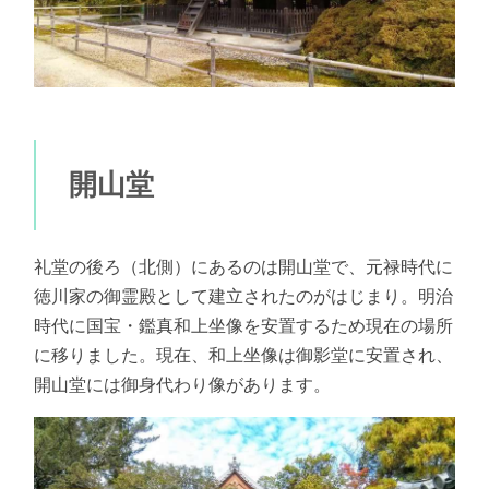
開山堂
礼堂の後ろ（北側）にあるのは開山堂で、元禄時代に
徳川家の御霊殿として建立されたのがはじまり。明治
時代に国宝・鑑真和上坐像を安置するため現在の場所
に移りました。現在、和上坐像は御影堂に安置され、
開山堂には御身代わり像があります。