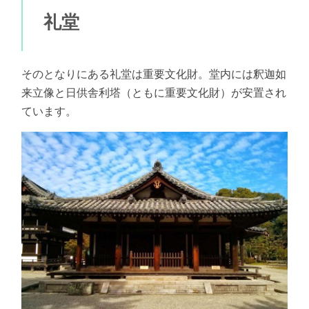
礼堂
そのとなりにある礼堂は重要文化財。堂内には釈迦如
来立像と日供舎利塔（ともに重要文化財）が安置され
ています。