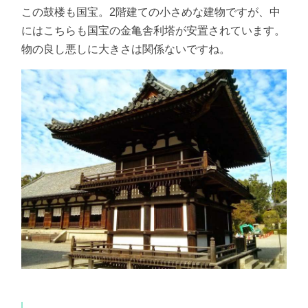
この鼓楼も国宝。2階建ての小さめな建物ですが、中
にはこちらも国宝の金亀舎利塔が安置されています。
物の良し悪しに大きさは関係ないですね。