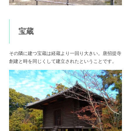
宝蔵
その隣に建つ宝蔵は経蔵より一回り大きい。唐招提寺
創建と時を同じくして建立されたということです。