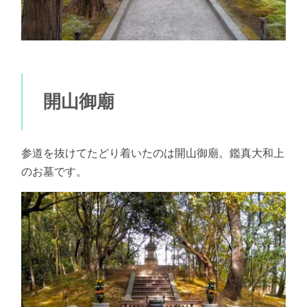
開山御廟
参道を抜けてたどり着いたのは開山御廟。鑑真大和上
のお墓です。