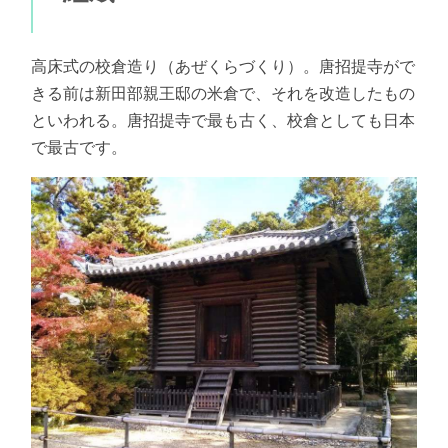
高床式の校倉造り（あぜくらづくり）。唐招提寺がで
きる前は新田部親王邸の米倉で、それを改造したもの
といわれる。唐招提寺で最も古く、校倉としても日本
で最古です。