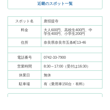
近畿のスポット一覧
スポット名
唐招提寺
料金
大人600円、高校生400円、中
学生400円、小学生200円
住所
奈良県奈良市五条町13-46
電話番号
0742-33-7900
営業時間
8:30～17:00（受付は16:30）
休業日
無休
駐車場
有（乗用車150台・有料）
トップページへ