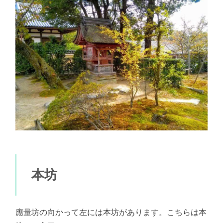
本坊
應量坊の向かって左には本坊があります。こちらは本